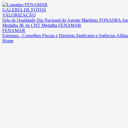
GALERIA DE FOTOS
VALORIZAÇÃO
Selo de Qualidade
Dia Nacional do Agente Marítimo
FONASBA Age
Medalha JK da CNT
Medalha FENAMAR
FENAMAR
Estrutura - Conselhos Fiscais e Diretoria
Sindicatos e Agências Afilia
Home